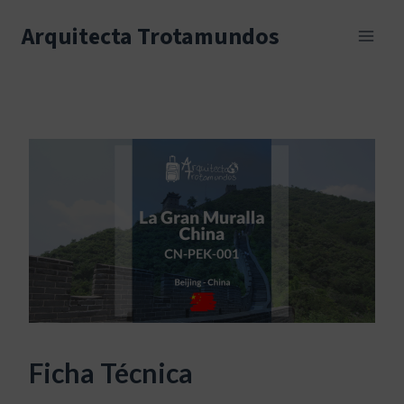
Skip
to
Arquitecta Trotamundos
content
Ficha Técnica