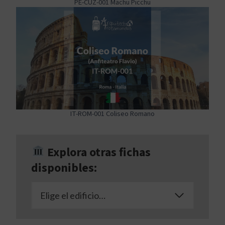
PE-CUZ-001 Machu Picchu
IT-ROM-001 Coliseo Romano
Explora otras fichas
disponibles:
Elige el edificio…