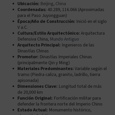
Ubicación:
Beijing
,
China
Coordenadas:
40.289, 116.066 (Aproximadas
para el Paso Juyongguan)
Época/Año de Construcción:
Inició en el siglo
V a.C.
Cultura/Estilo Arquitectónico:
Arquitectura
Defensiva China,
Mundo Antiguo
Arquitecto Principal:
Ingenieros de las
Dinastías Chinas
Promotor:
Dinastías Imperiales Chinas
(principalmente Qin y Ming)
Materiales Predominantes:
Variable según el
tramo (Piedra caliza, granito, ladrillo, tierra
apisonada)
Dimensiones Clave:
Longitud total de más
de 20,000 km
Función Original:
Fortificación militar para
defender la frontera norte del Imperio Chino
Estado Actual:
Monumento histórico,