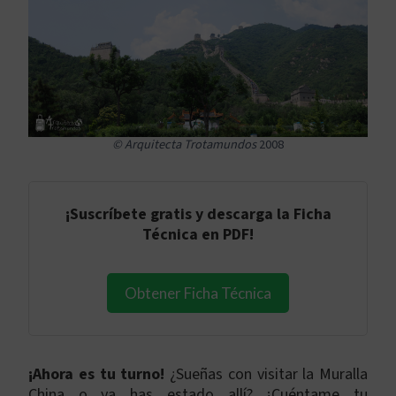
© Arquitecta Trotamundos
2008
¡
Suscríbete gratis y descarga la Ficha
Técnica en PDF
!
Obtener Ficha Técnica
¡Ahora es tu turno!
¿Sueñas con visitar la Muralla
China o ya has estado allí? ¡Cuéntame tu