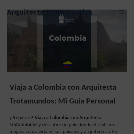
Skip
to
Arquitecta Trotamundos
content
Viaja a Colombia con Arquitecta
Trotamundos: Mi Guía Personal
¡Prepárate!
Viaja a Colombia con Arquitecta
Trotamundos
y descubre un país donde el realismo
mágico cobra vida en sus paisajes y arquitectura. En