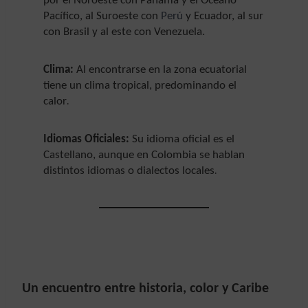
por el Noroeste con Panamá y el Océano
Pacífico, al Suroeste con
Perú
y Ecuador, al sur
con Brasil y al este con Venezuela.
Clima:
Al encontrarse en la zona ecuatorial
tiene un clima tropical, predominando el
.
calor
Idiomas Oficiales:
Su idioma oficial es el
Castellano, aunque en Colombia se hablan
.
distintos idiomas o dialectos locales
Un encuentro entre historia, color y Caribe