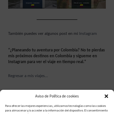
También puedes ver algunos post en mi
Instagram
“¿Planeando tu aventura por Colombia? No te pierdas
mis próximos destinos en Colombia y sígueme en
Instagram para ver el viaje en tiempo real.”
Regresar a mis viajes…
Aviso de Política de cookies
Para ofrecer las mejores experiencias, utilizamos tecnologías como las cookies
para almacenar y/o acceder a la información del dispositivo. El consentimiento
Política de cookies (UE)
Políticas de privacidad