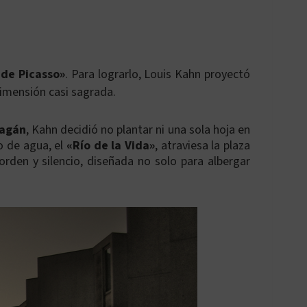
 de Picasso»
. Para lograrlo, Louis Kahn proyectó
dimensión casi sagrada.
ragán
, Kahn decidió no plantar ni una sola hoja en
lo de agua, el
«Río de la Vida»
, atraviesa la plaza
orden y silencio, diseñada no solo para albergar