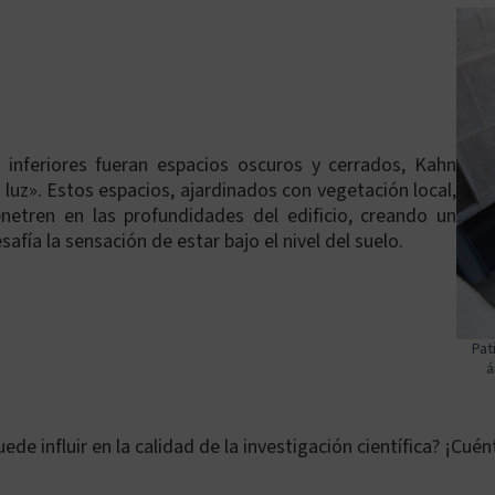
s inferiores fueran espacios oscuros y cerrados, Kahn
luz». Estos espacios, ajardinados con vegetación local,
enetren en las profundidades del edificio, creando un
fía la sensación de estar bajo el nivel del suelo.
Pat
á
ede influir en la calidad de la investigación científica? ¡Cu