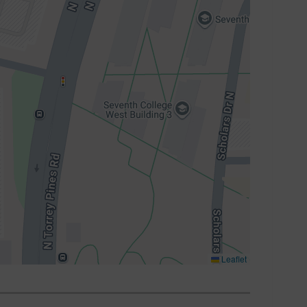
Leaflet