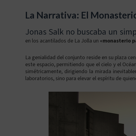
La Narrativa: El Monasterio 
Jonas Salk no buscaba un simpl
en los acantilados de La Jolla un
«monasterio pa
La genialidad del conjunto reside en su plaza cen
este espacio, permitiendo que el cielo y el Océa
simétricamente, dirigiendo la mirada inevitable
laboratorios, sino para elevar el espíritu de quie