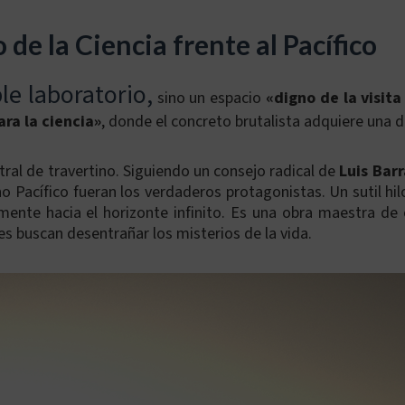
de la Ciencia frente al Pacífico
e laboratorio,
sino un espacio
«digno de la visita
ra la ciencia»
, donde el concreto brutalista adquiere una 
tral de travertino. Siguiendo un consejo radical de
Luis Bar
no Pacífico fueran los verdaderos protagonistas. Un sutil hi
mente hacia el horizonte infinito. Es una obra maestra de 
nes buscan desentrañar los misterios de la vida.