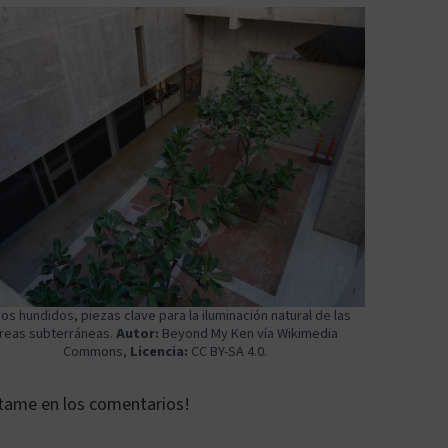
ios hundidos, piezas clave para la iluminación natural de las
reas subterráneas.
Autor:
Beyond My Ken
vía Wikimedia
Commons,
Licencia:
CC BY-SA 4.0
.
éntame en los comentarios!