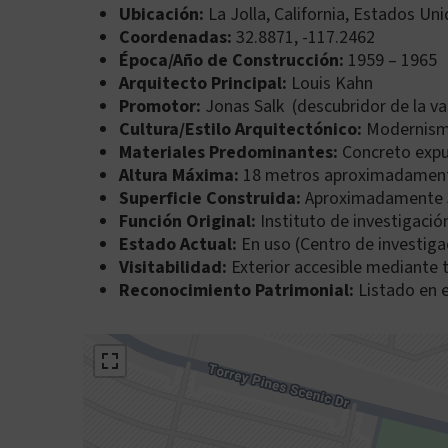
Ubicación:
La Jolla, California, Estados Un
Coordenadas:
32.8871, -117.2462
Época/Año de Construcción:
1959 – 1965
Arquitecto Principal:
Louis Kahn
Promotor:
Jonas Salk (descubridor de la va
Cultura/Estilo Arquitectónico:
Modernism
Materiales Predominantes:
Concreto expue
Altura Máxima:
18 metros aproximadamen
Superficie Construida:
Aproximadamente 
Función Original:
Instituto de investigació
Estado Actual:
En uso (Centro de investiga
Visitabilidad:
Exterior accesible mediante t
Reconocimiento Patrimonial:
Listado en e