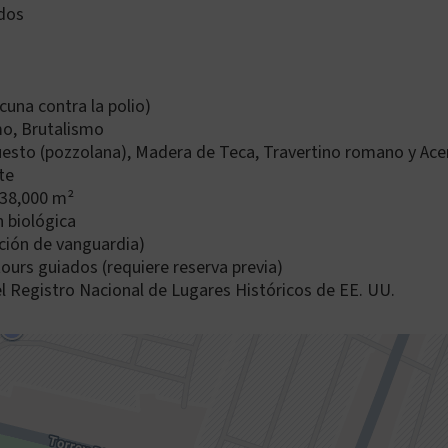
idos
cuna contra la polio)
o, Brutalismo
sto (pozzolana), Madera de Teca, Travertino romano y Acer
te
38,000 m²
n biológica
ción de vanguardia)
ours guiados (requiere reserva previa)
l Registro Nacional de Lugares Históricos de EE. UU.