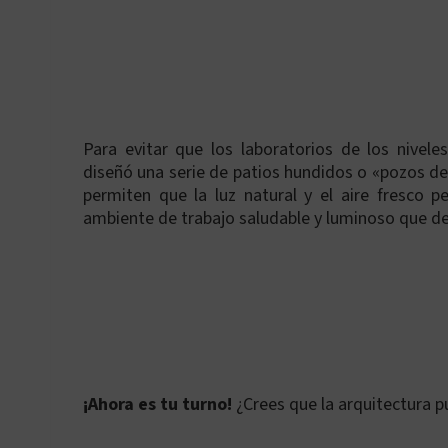
Para evitar que los laboratorios de los nivele
diseñó una serie de patios hundidos o «pozos de 
permiten que la luz natural y el aire fresco p
ambiente de trabajo saludable y luminoso que desa
¡Ahora es tu turno!
¿Crees que la arquitectura pu