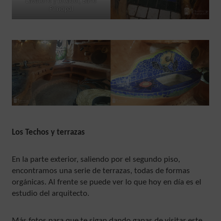
Lavatorio y tocador, Baño
Principal
Los Techos y terrazas
En la parte exterior, saliendo por el segundo piso,
encontramos una serie de terrazas, todas de formas
orgánicas.
Al frente se puede ver lo que hoy en día es el
estudio del arquitecto.
Más fotos para que te sigan dando ganas de visitar este