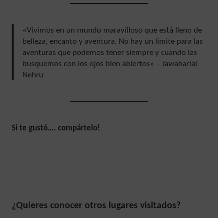
«Vivimos en un mundo maravilloso que está lleno de
belleza, encanto y aventura. No hay un límite para las
aventuras que podemos tener siempre y cuando las
busquemos con los ojos bien abiertos» – Jawaharial
Nehru
Si te gustó…. compártelo!
¿Quieres conocer otros lugares visitados?