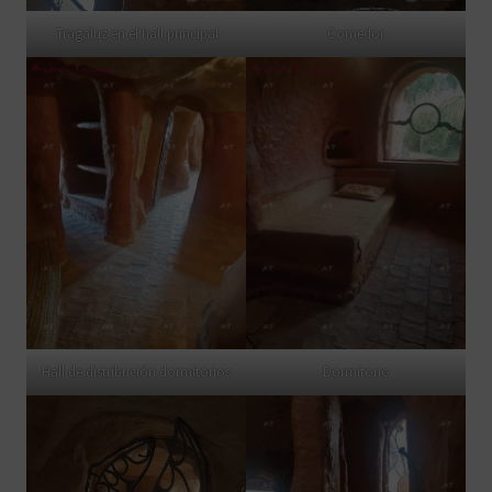
Tragaluz en el hall principal
Comedor
Hall de distribución dormitorios
Dormitorio