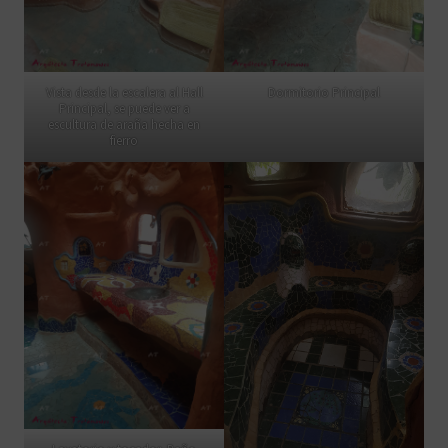
Vista desde la escalera al Hall
Dormitorio Principal
Principal, se puede ver a
escultura de araña hecha en
fierro