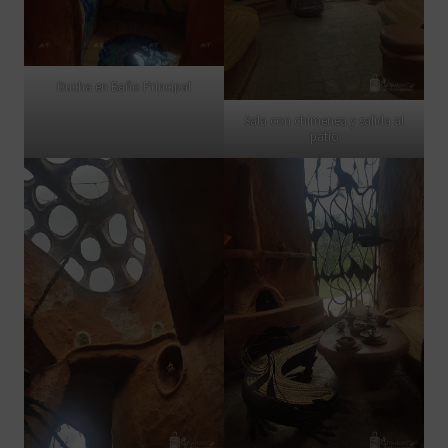
Ducha en Baño Principal
Sala con chimenea y salida al
patio