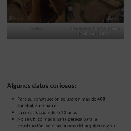
Techos
Vista desde la terraza al jardín y
estudio del Arquitecto
Algunos datos curiosos:
Para su construcción se usaron más de
400
toneladas de barro
La construcción duró 13 años
No se utilizó maquinaria pesada para la
construcción, solo las manos del arquitecto y su