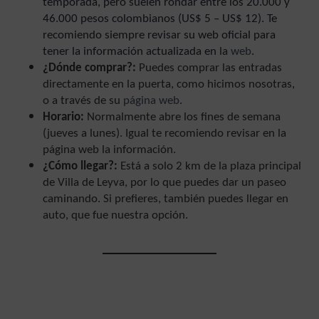
temporada, pero suelen rondar entre los 20.000 y
46.000 pesos colombianos (US$ 5 – US$ 12). Te
recomiendo siempre revisar su web oficial para
tener la información actualizada en
la
web
.
¿Dónde comprar?:
Puedes comprar las entradas
directamente en la puerta, como hicimos nosotras,
o a través de su
página web
.
Horario:
Normalmente abre los fines de semana
(jueves a lunes). Igual te recomiendo revisar en la
página web la información.
¿Cómo llegar?:
Está a solo 2 km de la plaza principal
de Villa de Leyva, por lo que puedes dar un paseo
caminando. Si prefieres, también puedes llegar en
auto, que fue nuestra opción.