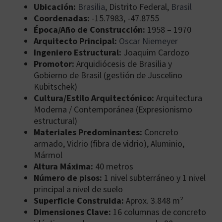
Ubicación:
Brasilia
, Distrito Federal,
Brasil
Coordenadas:
-15.7983, -47.8755
Época/Año de Construcción:
1958 – 1970
Arquitecto Principal:
Oscar Niemeyer
Ingeniero Estructural:
Joaquim Cardozo
Promotor:
Arquidiócesis de Brasilia y
Gobierno de Brasil (gestión de Juscelino
Kubitschek)
Cultura/Estilo Arquitectónico:
Arquitectura
Moderna / Contemporánea (Expresionismo
estructural)
Materiales Predominantes:
Concreto
armado, Vidrio (fibra de vidrio), Aluminio,
Mármol
Altura Máxima:
40 metros
Número de pisos:
1 nivel subterráneo y 1 nivel
principal a nivel de suelo
Superficie Construida:
Aprox. 3.848 m²
Dimensiones Clave:
16 columnas de concreto