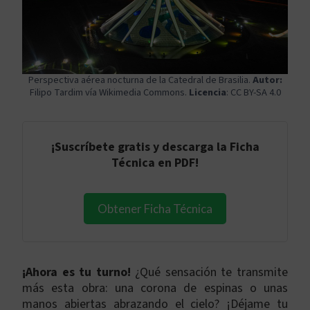
Perspectiva aérea nocturna de la Catedral de Brasilia.
Autor:
Filipo Tardim
vía Wikimedia Commons.
Licencia
:
CC BY-SA 4.0
¡
Suscríbete gratis y descarga la Ficha
Técnica en PDF
!
Obtener Ficha Técnica
¡Ahora es tu turno!
¿Qué sensación te transmite
más esta obra: una corona de espinas o unas
manos abiertas abrazando el cielo? ¡Déjame tu