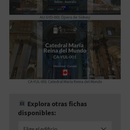
AU-SYD-001 Ópera de Sídney
CA-YUL-001 Catedral María Reina del Mundo
Explora otras fichas
disponibles:
Elige el edificio…