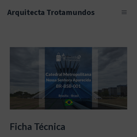
Skip
to
Arquitecta Trotamundos
content
Ficha Técnica