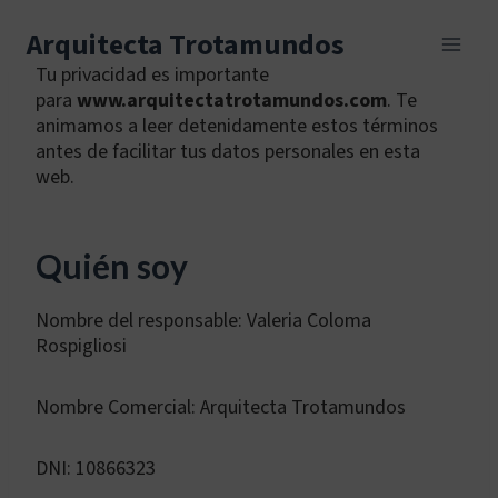
Skip
to
Arquitecta Trotamundos
content
Tu privacidad es importante
para
www.arquitectatrotamundos.com
. Te
animamos a leer detenidamente estos términos
antes de facilitar tus datos personales en esta
web.
Quién soy
Nombre del responsable: Valeria Coloma
Rospigliosi
Nombre Comercial: Arquitecta Trotamundos
DNI: 10866323