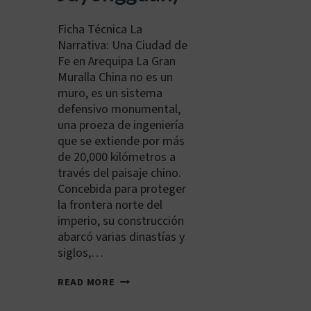
Ficha Técnica La
Narrativa: Una Ciudad de
Fe en Arequipa La Gran
Muralla China no es un
muro, es un sistema
defensivo monumental,
una proeza de ingeniería
que se extiende por más
de 20,000 kilómetros a
través del paisaje chino.
Concebida para proteger
la frontera norte del
imperio, su construcción
abarcó varias dinastías y
siglos,…
CN-
READ MORE
PEK-
001: