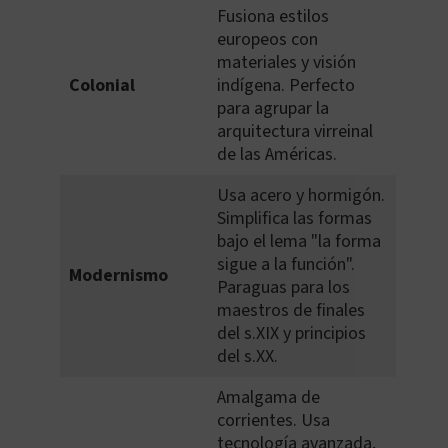
Fusiona estilos
europeos con
materiales y visión
Colonial
indígena. Perfecto
para agrupar la
arquitectura virreinal
de las Américas.
Usa acero y hormigón.
Simplifica las formas
bajo el lema "la forma
sigue a la función".
Modernismo
Paraguas para los
maestros de finales
del s.XIX y principios
del s.XX.
Amalgama de
corrientes. Usa
tecnología avanzada,