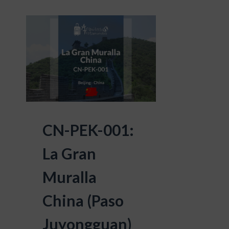
CN-PEK-001:
La Gran
Muralla
China (Paso
Juyongguan)