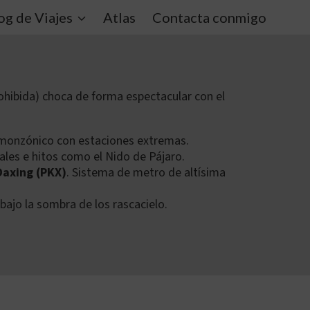
og de Viajes
Atlas
Contacta conmigo
hibida) choca de forma espectacular con el
al monzónico con estaciones extremas.
les e hitos como el Nido de Pájaro
.
Daxing (PKX)
. Sistema de metro de altísima
bajo la sombra de los rascacielo.