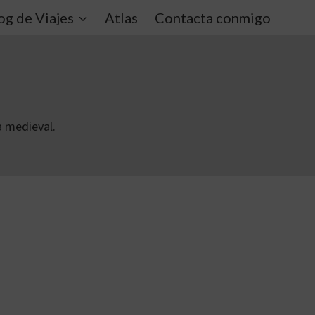
og de Viajes
Atlas
Contacta conmigo
a medieval.