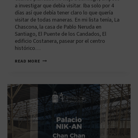
a investigar que debía visitar. Iba solo por 4
días así que debía tener claro lo que quería
visitar de todas maneras. En mi lista tenía, La
Chascona, la casa de Pablo Neruda en
Santiago, El Puente de los Candados, El
edificio Costanera, pasear por el centro
histórico…
PUENTE
READ MORE
DE
LOS
CANDADOS
EN
SANTIAGO
DE
CHILE:
GUÍA
PARA
VISITARLO