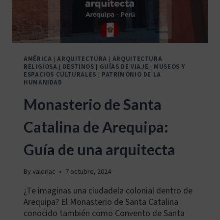
AMÉRICA
|
ARQUITECTURA
|
ARQUITECTURA
RELIGIOSA
|
DESTINOS
|
GUÍAS DE VIAJE
|
MUSEOS Y
ESPACIOS CULTURALES
|
PATRIMONIO DE LA
HUMANIDAD
Monasterio de Santa
Catalina de Arequipa:
Guía de una arquitecta
By
valeriac
7 octubre, 2024
¿Te imaginas una ciudadela colonial dentro de
Arequipa? El Monasterio de Santa Catalina
conocido también como Convento de Santa