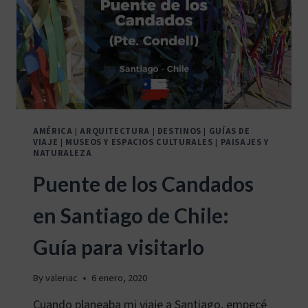
AIRE
LIBRE
AMÉRICA
|
ARQUITECTURA
|
DESTINOS
|
GUÍAS DE
VIAJE
|
MUSEOS Y ESPACIOS CULTURALES
|
PAISAJES Y
NATURALEZA
Puente de los Candados
en Santiago de Chile:
Guía para visitarlo
By
valeriac
6 enero, 2020
Cuando planeaba mi viaje a Santiago, empecé