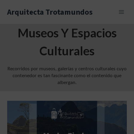
Skip
to
Arquitecta Trotamundos
content
Museos Y Espacios
Culturales
Recorridos por museos, galerías y centros culturales cuyo
contenedor es tan fascinante como el contenido que
albergan.