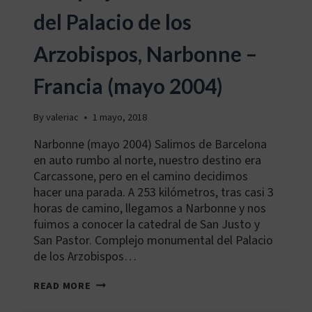
del Palacio de los
Arzobispos, Narbonne –
Francia (mayo 2004)
By
valeriac
1 mayo, 2018
Narbonne (mayo 2004) Salimos de Barcelona
en auto rumbo al norte, nuestro destino era
Carcassone, pero en el camino decidimos
hacer una parada. A 253 kilómetros, tras casi 3
horas de camino, llegamos a Narbonne y nos
fuimos a conocer la catedral de San Justo y
San Pastor. Complejo monumental del Palacio
de los Arzobispos…
COMPLEJO
READ MORE
MONUMENTAL
DEL