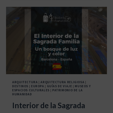
EL
PABELLÓN
MIES
VAN
DER
ROHE
EN
BARCELONA
ARQUITECTURA
|
ARQUITECTURA RELIGIOSA
|
DESTINOS
|
EUROPA
|
GUÍAS DE VIAJE
|
MUSEOS Y
ESPACIOS CULTURALES
|
PATRIMONIO DE LA
HUMANIDAD
Interior de la Sagrada