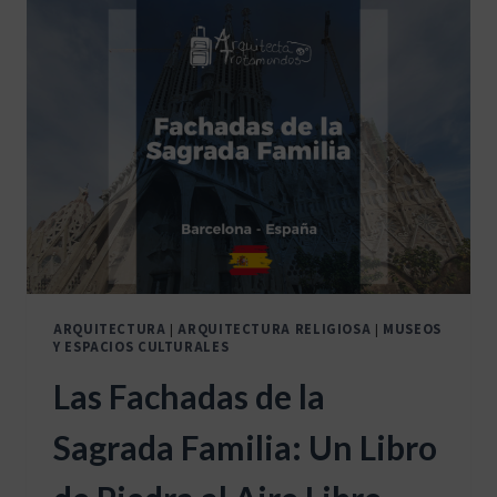
UN
BOSQUE
DE
LUZ
Y
COLOR
EN
BARCELONA
ARQUITECTURA
|
ARQUITECTURA RELIGIOSA
|
MUSEOS
Y ESPACIOS CULTURALES
Las Fachadas de la
Sagrada Familia: Un Libro