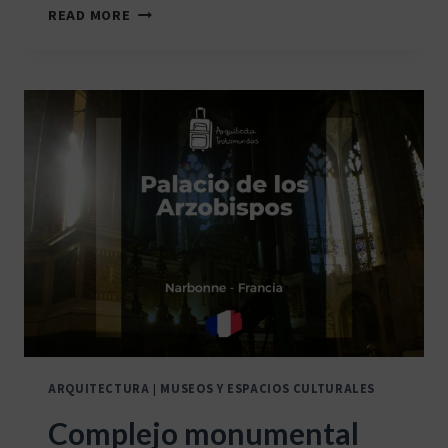
SALAMANCA
READ MORE
–
ESPAÑA
(AGOSTO
2006)
ARQUITECTURA
|
MUSEOS Y ESPACIOS CULTURALES
Complejo monumental