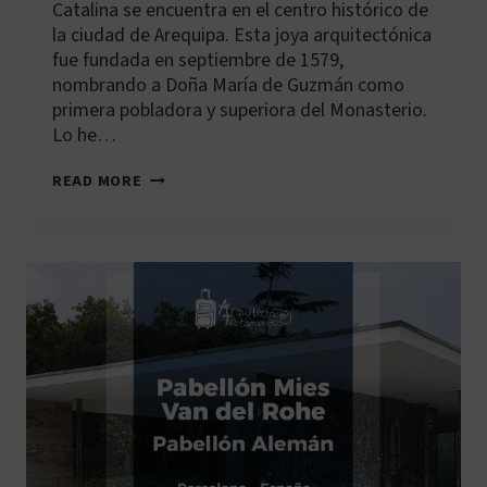
Catalina se encuentra en el centro histórico de
la ciudad de Arequipa. Esta joya arquitectónica
fue fundada en septiembre de 1579,
nombrando a Doña María de Guzmán como
primera pobladora y superiora del Monasterio.
Lo he…
MONASTERIO
READ MORE
DE
SANTA
CATALINA
DE
AREQUIPA:
GUÍA
DE
UNA
ARQUITECTA