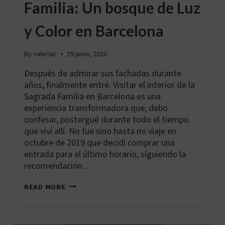
Familia: Un bosque de Luz
y Color en Barcelona
By
valeriac
29 junio, 2020
Después de admirar sus fachadas durante
años, finalmente entré. Visitar el interior de la
Sagrada Familia en Barcelona es una
experiencia transformadora que, debo
confesar, postergué durante todo el tiempo
que viví allí. No fue sino hasta mi viaje en
octubre de 2019 que decidí comprar una
entrada para el último horario, siguiendo la
recomendación…
INTERIOR
READ MORE
DE
LA
SAGRADA
FAMILIA: