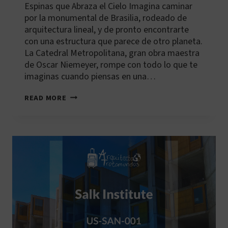
Espinas que Abraza el Cielo Imagina caminar
por la monumental de Brasilia, rodeado de
arquitectura lineal, y de pronto encontrarte
con una estructura que parece de otro planeta.
La Catedral Metropolitana, gran obra maestra
de Oscar Niemeyer, rompe con todo lo que te
imaginas cuando piensas en una…
BR-
READ MORE
BSB-
001:
CATEDRAL
METROPOLITANA
DE
BRASILIA