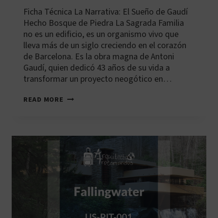
Ficha Técnica La Narrativa: El Sueño de Gaudí
Hecho Bosque de Piedra La Sagrada Familia
no es un edificio, es un organismo vivo que
lleva más de un siglo creciendo en el corazón
de Barcelona. Es la obra magna de Antoni
Gaudí, quien dedicó 43 años de su vida a
transformar un proyecto neogótico en…
ES-
READ MORE
BCN-
001:
BASÍLICA
DE
LA
SAGRADA
FAMILIA