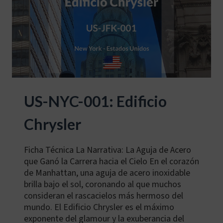
US-NYC-001: Edificio
Chrysler
Ficha Técnica La Narrativa: La Aguja de Acero
que Ganó la Carrera hacia el Cielo En el corazón
de Manhattan, una aguja de acero inoxidable
brilla bajo el sol, coronando al que muchos
consideran el rascacielos más hermoso del
mundo. El Edificio Chrysler es el máximo
exponente del glamour y la exuberancia del