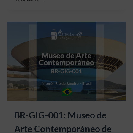
PIT-
001:
FALLINGWATER
(CASA
DE
LA
CASCADA)
BR-GIG-001: Museo de
Arte Contemporáneo de