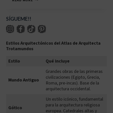
READ MORE
PAR-
002:
VILLA
SAVOYE
SÍGUEME!!
Estilos Arquitectónicos del Atlas de Arquitecta
Trotamundos
Estilo
Qué incluye
Grandes obras de las primeras
civilizaciones (Egipto, Grecia,
Mundo Antiguo
Roma, pre-incas). Base de la
arquitectura occidental.
Un estilo icónico, fundamental
para la arquitectura religiosa
Gótico
europea. Catedrales altas y