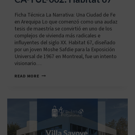
Ficha Técnica La Narrativa: Una Ciudad de Fe
en Arequipa Lo que comenzó como una audaz
tesis de maestría se convirtió en uno de los
complejos de vivienda más radicales e
influyentes del siglo XX. Habitat 67, diseñado
por un joven Moshe Safdie para la Exposición
Universal de 1967 en Montreal, fue un intento
visionario…
CA-
READ MORE
YUL-
002:
HABITAT
67