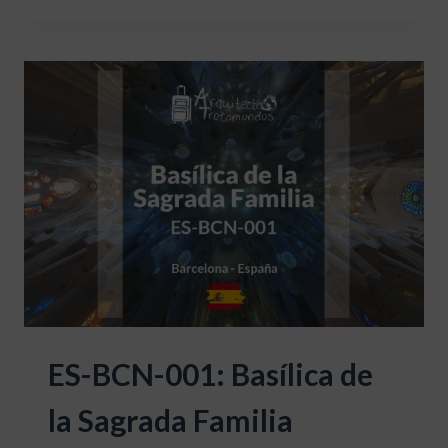
001
SALK
INSTITUTE
ES-BCN-001: Basílica de
la Sagrada Familia