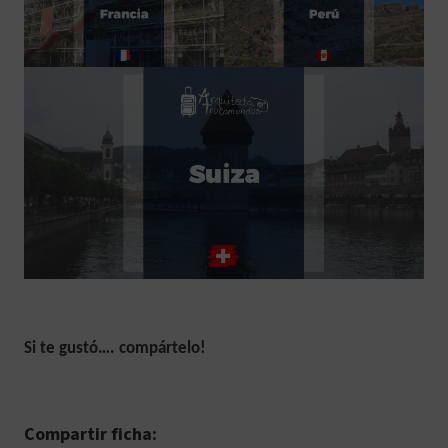
Si te gustó…. compártelo!
Compartir ficha: