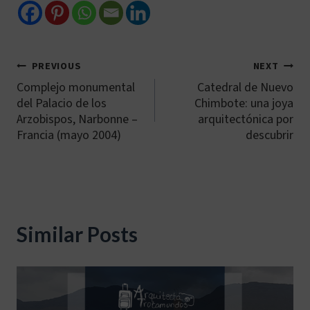
PREVIOUS
NEXT
Navegación
Complejo monumental
Catedral de Nuevo
de
del Palacio de los
Chimbote: una joya
Arzobispos, Narbonne –
arquitectónica por
entradas
Francia (mayo 2004)
descubrir
Similar Posts