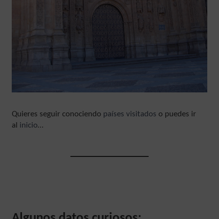
Quieres seguir conociendo
países visitados
o puedes ir
al
inicio
…
Algunos datos curiosos: