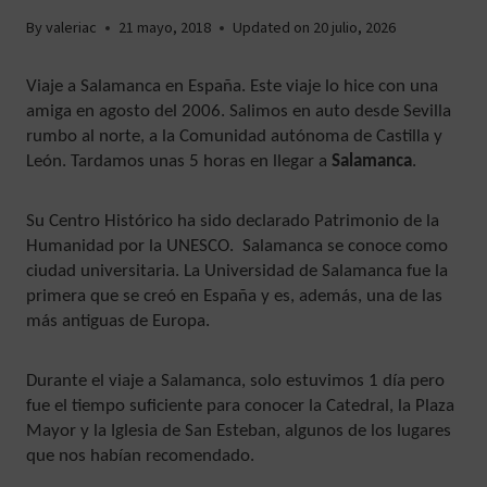
By
valeriac
21 mayo, 2018
Updated on
20 julio, 2026
Viaje a Salamanca en España. Este viaje lo hice con una
amiga en agosto del 2006. Salimos en auto desde Sevilla
rumbo al norte, a la Comunidad autónoma de Castilla y
León. Tardamos unas 5 horas en llegar a
Salamanca
.
Su Centro Histórico ha sido declarado Patrimonio de la
Humanidad por la UNESCO. Salamanca se conoce como
ciudad universitaria. La Universidad de Salamanca fue la
primera que se creó en España y es, además, una de las
más antiguas de Europa.
Durante el viaje a Salamanca, solo estuvimos 1 día pero
fue el tiempo suficiente para conocer la Catedral, la Plaza
Mayor y la Iglesia de San Esteban, algunos de los lugares
que nos habían recomendado.