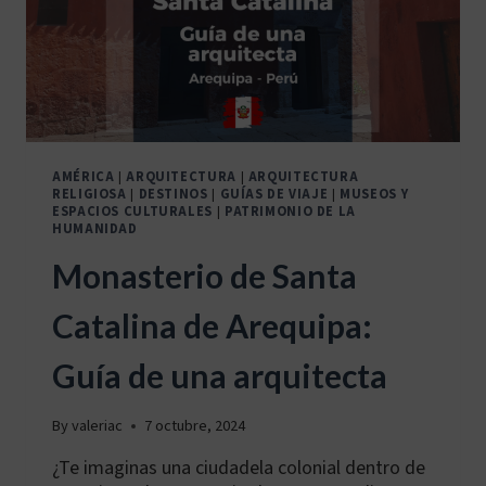
AMÉRICA
|
ARQUITECTURA
|
ARQUITECTURA
RELIGIOSA
|
DESTINOS
|
GUÍAS DE VIAJE
|
MUSEOS Y
ESPACIOS CULTURALES
|
PATRIMONIO DE LA
HUMANIDAD
Monasterio de Santa
Catalina de Arequipa:
Guía de una arquitecta
By
valeriac
7 octubre, 2024
¿Te imaginas una ciudadela colonial dentro de