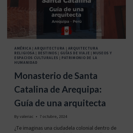
AMÉRICA
|
ARQUITECTURA
|
ARQUITECTURA
RELIGIOSA
|
DESTINOS
|
GUÍAS DE VIAJE
|
MUSEOS Y
ESPACIOS CULTURALES
|
PATRIMONIO DE LA
HUMANIDAD
Monasterio de Santa
Catalina de Arequipa:
Guía de una arquitecta
By
valeriac
7 octubre, 2024
¿Te imaginas una ciudadela colonial dentro de