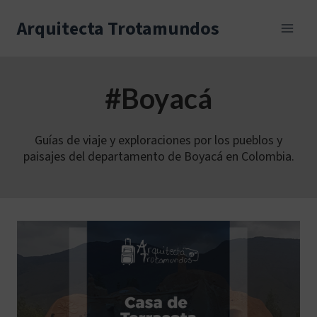
Skip
to
Arquitecta Trotamundos
content
#Boyacá
Guías de viaje y exploraciones por los pueblos y
paisajes del departamento de Boyacá en Colombia.