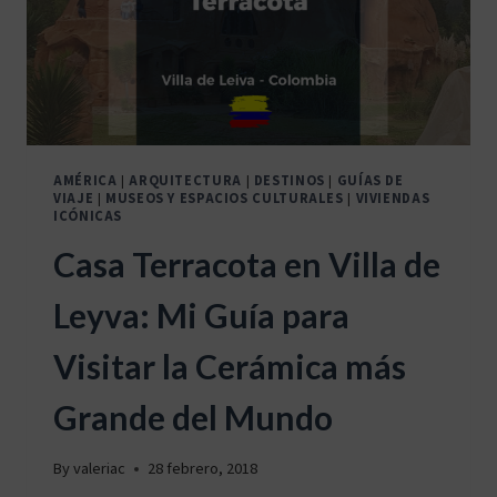
AMÉRICA
|
ARQUITECTURA
|
DESTINOS
|
GUÍAS DE
VIAJE
|
MUSEOS Y ESPACIOS CULTURALES
|
VIVIENDAS
ICÓNICAS
Casa Terracota en Villa de
Leyva: Mi Guía para
Visitar la Cerámica más
Grande del Mundo
By
valeriac
28 febrero, 2018