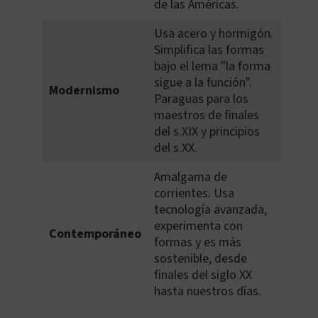
de las Américas.
Usa acero y hormigón.
Simplifica las formas
bajo el lema "la forma
sigue a la función".
Modernismo
Paraguas para los
maestros de finales
del s.XIX y principios
del s.XX.
Amalgama de
corrientes. Usa
tecnología avanzada,
experimenta con
Contemporáneo
formas y es más
sostenible, desde
finales del siglo XX
hasta nuestros días.