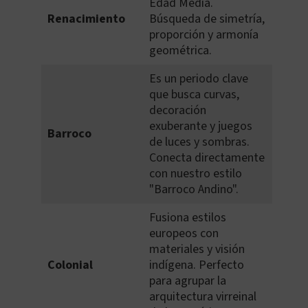
Edad Media.
Renacimiento
Búsqueda de simetría,
proporción y armonía
geométrica.
Es un periodo clave
que busca curvas,
decoración
exuberante y juegos
Barroco
de luces y sombras.
Conecta directamente
con nuestro estilo
"Barroco Andino".
Fusiona estilos
europeos con
materiales y visión
Colonial
indígena. Perfecto
para agrupar la
arquitectura virreinal