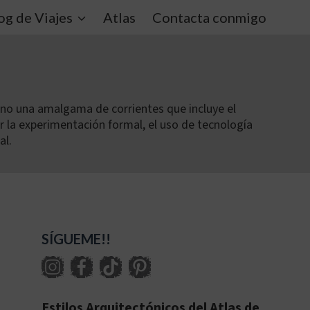
og de Viajes
Atlas
Contacta conmigo
 sino una amalgama de corrientes que incluye el
r la experimentación formal, el uso de tecnología
al.
SÍGUEME!!
Estilos Arquitectónicos del Atlas de