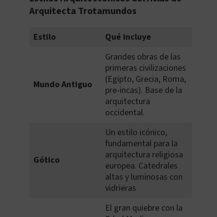
Arquitecta Trotamundos
Estilo
Qué incluye
Grandes obras de las
primeras civilizaciones
(Egipto, Grecia, Roma,
Mundo Antiguo
pre-incas). Base de la
arquitectura
occidental.
Un estilo icónico,
fundamental para la
arquitectura religiosa
Gótico
europea. Catedrales
altas y luminosas con
vidrieras
El gran quiebre con la