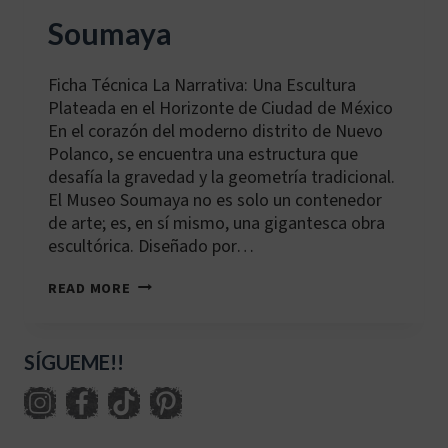
Soumaya
Ficha Técnica La Narrativa: Una Escultura
Plateada en el Horizonte de Ciudad de México
En el corazón del moderno distrito de Nuevo
Polanco, se encuentra una estructura que
desafía la gravedad y la geometría tradicional.
El Museo Soumaya no es solo un contenedor
de arte; es, en sí mismo, una gigantesca obra
escultórica. Diseñado por…
MX-
READ MORE
MEX-
002:
MUSEO
SOUMAYA
SÍGUEME!!