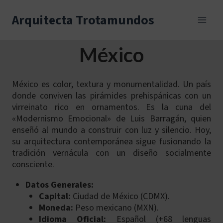
Skip
to
Arquitecta Trotamundos
content
México
México es color, textura y monumentalidad. Un país
donde conviven las pirámides prehispánicas con un
virreinato rico en ornamentos. Es la cuna del
«Modernismo Emocional» de Luis Barragán, quien
enseñó al mundo a construir con luz y silencio. Hoy,
su arquitectura contemporánea sigue fusionando la
tradición vernácula con un diseño socialmente
consciente.
Datos Generales:
Capital:
Ciudad de México (CDMX).
Moneda:
Peso mexicano (MXN).
Idioma Oficial:
Español (+68 lenguas