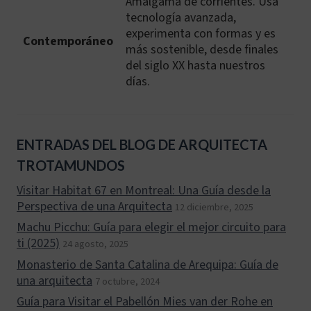
Amalgama de corrientes. Usa
tecnología avanzada,
experimenta con formas y es
Contemporáneo
más sostenible, desde finales
del siglo XX hasta nuestros
días.
ENTRADAS DEL BLOG DE ARQUITECTA
TROTAMUNDOS
Visitar Habitat 67 en Montreal: Una Guía desde la
Perspectiva de una Arquitecta
12 diciembre, 2025
Machu Picchu: Guía para elegir el mejor circuito para
ti (2025)
24 agosto, 2025
Monasterio de Santa Catalina de Arequipa: Guía de
una arquitecta
7 octubre, 2024
Guía para Visitar el Pabellón Mies van der Rohe en