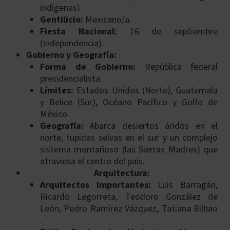
indígenas).
Gentilicio:
Mexicano/a.
Fiesta Nacional:
16 de septiembre
(Independencia).
Gobierno y Geografía:
Forma de Gobierno:
República federal
presidencialista.
Límites:
Estados Unidos (Norte), Guatemala
y Belice (Sur), Océano Pacífico y Golfo de
México.
Geografía:
Abarca desiertos áridos en el
norte, tupidas selvas en el sur y un complejo
sistema montañoso (las Sierras Madres) que
atraviesa el centro del país.
Arquitectura:
Arquitectos Importantes:
Luis Barragán,
Ricardo Legorreta, Teodoro González de
León, Pedro Ramírez Vázquez, Tatiana Bilbao
.