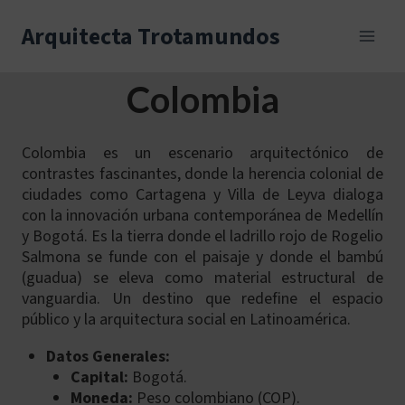
Skip
to
Arquitecta Trotamundos
content
Colombia
Colombia es un escenario arquitectónico de
contrastes fascinantes, donde la herencia colonial de
ciudades como Cartagena y Villa de Leyva dialoga
con la innovación urbana contemporánea de Medellín
y Bogotá. Es la tierra donde el ladrillo rojo de Rogelio
Salmona se funde con el paisaje y donde el bambú
(guadua) se eleva como material estructural de
vanguardia. Un destino que redefine el espacio
público y la arquitectura social en Latinoamérica.
Datos Generales:
Capital:
Bogotá.
Moneda:
Peso colombiano (COP).