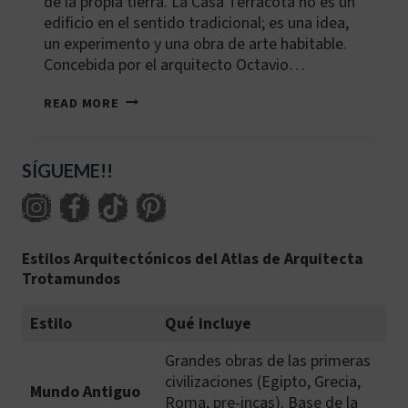
de la propia tierra. La Casa Terracota no es un
edificio en el sentido tradicional; es una idea,
un experimento y una obra de arte habitable.
Concebida por el arquitecto Octavio…
CO-
READ MORE
VDL-
001:
CASA
TERRACOTA
SÍGUEME!!
Estilos Arquitectónicos del Atlas de Arquitecta
Trotamundos
Estilo
Qué incluye
Grandes obras de las primeras
civilizaciones (Egipto, Grecia,
Mundo Antiguo
Roma, pre-incas). Base de la