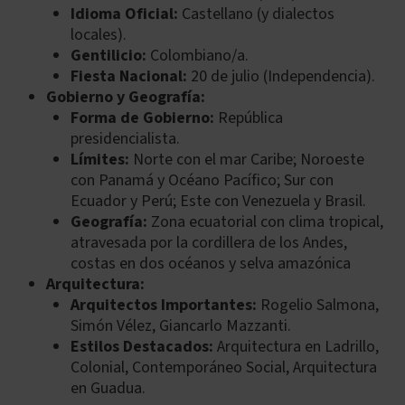
Idioma Oficial:
Castellano (y dialectos
locales).
Gentilicio:
Colombiano/a.
Fiesta Nacional:
20 de julio (Independencia).
Gobierno y Geografía:
Forma de Gobierno:
República
presidencialista.
Límites:
Norte con el mar Caribe; Noroeste
con Panamá y Océano Pacífico; Sur con
Ecuador y Perú; Este con Venezuela y Brasil.
Geografía:
Zona ecuatorial con clima tropical,
atravesada por la cordillera de los Andes,
costas en dos océanos y selva amazónica
Arquitectura:
Arquitectos Importantes:
Rogelio Salmona,
Simón Vélez, Giancarlo Mazzanti.
Estilos Destacados:
Arquitectura en Ladrillo,
Colonial, Contemporáneo Social, Arquitectura
en Guadua.