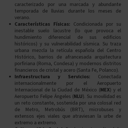
caracterizado por una marcada y abundante
temporada de lluvias durante los meses de
verano.
Características Físicas:
Condicionada por su
inestable suelo lacustre (lo que provoca el
hundimiento diferencial de sus edificios
históricos) y su vulnerabilidad sísmica. Su traza
urbana mezcla la retícula española del Centro
Histórico, barrios de afrancesada arquitectura
porfiriana (Roma, Condesa) y modernos distritos
financieros de cristal y acero (Santa Fe, Polanco).
Infraestructura y Servicios:
Conectada
internacionalmente por el Aeropuerto
Internacional de la Ciudad de México (
MEX
) y el
Aeropuerto Felipe Ángeles (
NLU
). Su movilidad es
un reto constante, sostenida por una colosal red
de Metro, Metrobús (BRT), microbuses y
extensos ejes viales que atraviesan la urbe de
extremo a extremo.