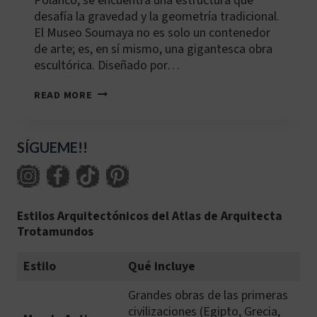
Polanco, se encuentra una estructura que
desafía la gravedad y la geometría tradicional.
El Museo Soumaya no es solo un contenedor
de arte; es, en sí mismo, una gigantesca obra
escultórica. Diseñado por…
MX-
READ MORE
MEX-
002:
MUSEO
SOUMAYA
SÍGUEME!!
Estilos Arquitectónicos del Atlas de Arquitecta
Trotamundos
Estilo
Qué incluye
Grandes obras de las primeras
civilizaciones (Egipto, Grecia,