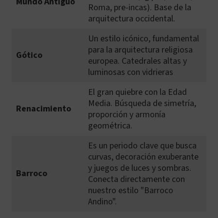
Mundo Antiguo
Roma, pre-incas). Base de la
arquitectura occidental.
Un estilo icónico, fundamental
para la arquitectura religiosa
Gótico
europea. Catedrales altas y
luminosas con vidrieras
El gran quiebre con la Edad
Media. Búsqueda de simetría,
Renacimiento
proporción y armonía
geométrica.
Es un periodo clave que busca
curvas, decoración exuberante
y juegos de luces y sombras.
Barroco
Conecta directamente con
nuestro estilo "Barroco
Andino".