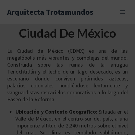
Skip
to
Arquitecta Trotamundos
content
Ciudad De México
La Ciudad de México (CDMX) es una de las
megalópolis más vibrantes y complejas del mundo.
Construida sobre las ruinas de la antigua
Tenochtitlán y el lecho de un lago desecado, es un
escenario donde conviven pirámides aztecas,
palacios coloniales hundiéndose lentamente y
vanguardistas rascacielos corporativos a lo largo del
Paseo de la Reforma .
Ubicación y Contexto Geográfico:
Situada en el
Valle de México, en el centro-sur del país, a una
imponente altitud de 2,240 metros sobre el nivel
del mar. Su clima es templado subhúmedo,