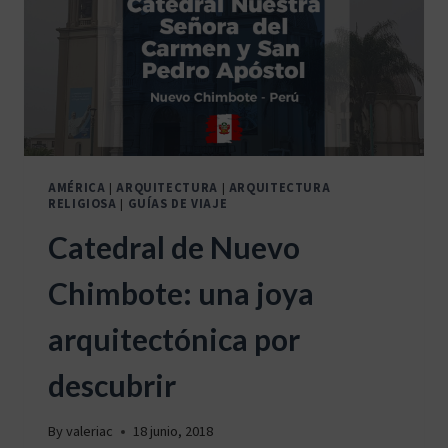
AMÉRICA
|
ARQUITECTURA
|
ARQUITECTURA
RELIGIOSA
|
GUÍAS DE VIAJE
Catedral de Nuevo
Chimbote: una joya
arquitectónica por
descubrir
By
valeriac
18 junio, 2018