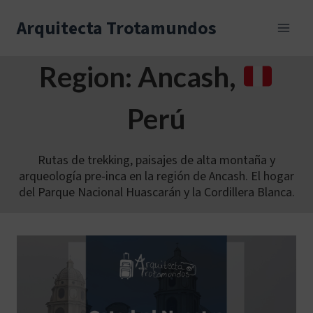
Skip
to
Arquitecta Trotamundos
content
Region: Ancash,
Perú
Rutas de trekking, paisajes de alta montaña y
arqueología pre-inca en la región de Ancash. El hogar
del Parque Nacional Huascarán y la Cordillera Blanca.