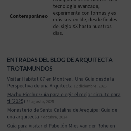
tecnología avanzada,
experimenta con formas y es
Contemporáneo
más sostenible, desde finales
del siglo XX hasta nuestros
días.
ENTRADAS DEL BLOG DE ARQUITECTA
TROTAMUNDOS
Visitar Habitat 67 en Montreal: Una Guía desde la
Perspectiva de una Arquitecta
12 diciembre, 2025
Machu Picchu: Guía para elegir el mejor circuito para
ti (2025)
24 agosto, 2025
Monasterio de Santa Catalina de Arequipa: Guía de
una arquitecta
7 octubre, 2024
Guía para Visitar el Pabellón Mies van der Rohe en