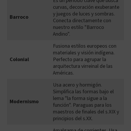
Es un periodo clave que busca
curvas, decoración exuberante
y juegos de luces y sombras.
Barroco
Conecta directamente con
nuestro estilo "Barroco
Andino".
Fusiona estilos europeos con
materiales y visión indígena.
Colonial
Perfecto para agrupar la
arquitectura virreinal de las
Américas.
Usa acero y hormigón.
Simplifica las formas bajo el
lema "la forma sigue a la
Modernismo
función". Paraguas para los
maestros de finales del s.XIX y
principios del s.XX.
Amalgama de corrientes. Usa