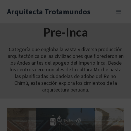
Skip
to
Arquitecta Trotamundos
content
Pre-Inca
Categoría que engloba la vasta y diversa producción
arquitectónica de las civilizaciones que florecieron en
los Andes antes del apogeo del Imperio Inca. Desde
los centros ceremoniales de la cultura Moche hasta
las planificadas ciudadelas de adobe del Reino
Chimú, esta sección explora los cimientos de la
arquitectura peruana.