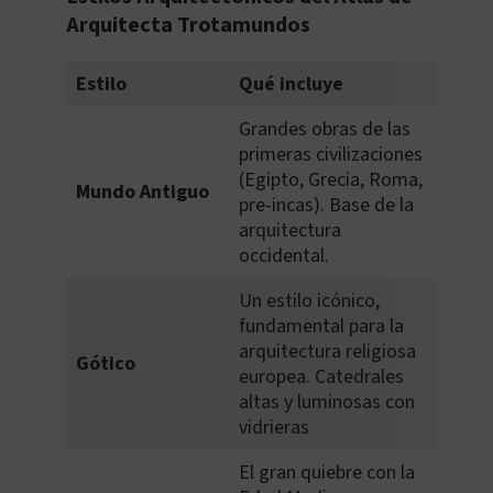
Arquitecta Trotamundos
Estilo
Qué incluye
Grandes obras de las
primeras civilizaciones
(Egipto, Grecia, Roma,
Mundo Antiguo
pre-incas). Base de la
arquitectura
occidental.
Un estilo icónico,
fundamental para la
arquitectura religiosa
Gótico
europea. Catedrales
altas y luminosas con
vidrieras
El gran quiebre con la