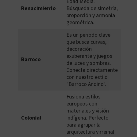
Edad Media.
Renacimiento
Búsqueda de simetría,
proporción y armonía
geométrica.
Es un periodo clave
que busca curvas,
decoración
exuberante y juegos
Barroco
de luces y sombras.
Conecta directamente
con nuestro estilo
"Barroco Andino".
Fusiona estilos
europeos con
materiales y visión
Colonial
indígena. Perfecto
para agrupar la
arquitectura virreinal