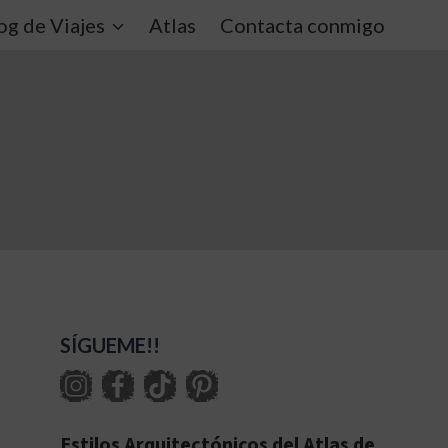
og de Viajes
Atlas
Contacta conmigo
SÍGUEME!!
Estilos Arquitectónicos del Atlas de