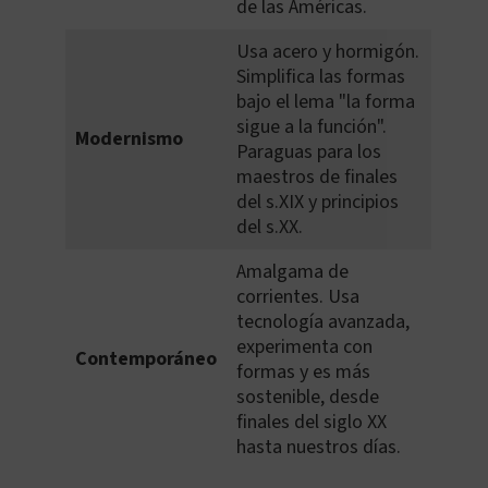
de las Américas.
Usa acero y hormigón.
Simplifica las formas
bajo el lema "la forma
sigue a la función".
Modernismo
Paraguas para los
maestros de finales
del s.XIX y principios
del s.XX.
Amalgama de
corrientes. Usa
tecnología avanzada,
experimenta con
Contemporáneo
formas y es más
sostenible, desde
finales del siglo XX
hasta nuestros días.