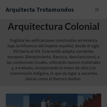
Skip
to
Arquitecta Trotamundos
content
Arquitectura Colonial
Engloba las edificaciones construidas en América
bajo la influencia del imperio español, desde el siglo
XVI hasta el XIX. Este estilo adapta corrientes
europeas (Renacimiento, Barroco, Neoclasicismo) a
las condiciones locales, utilizando nuevos materiales
y, a menudo, incorporando la mano de obra y la
cosmovisión indígena, lo que da lugar a variantes
únicas como el Barroco Andino.