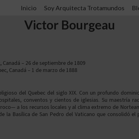
Inicio
Soy Arquitecta Trotamundos
Bl
Victor Bourgeau
c, Canadá – 26 de septiembre de 1809
ec, Canadá – 1 de marzo de 1888
eligioso del Quebec del siglo XIX. Con un profundo dominio 
spitales, conventos y cientos de iglesias. Su maestría ra
oco— a los recursos locales y al clima extremo de Norteam
 la Basílica de San Pedro del Vaticano que consolidó el po