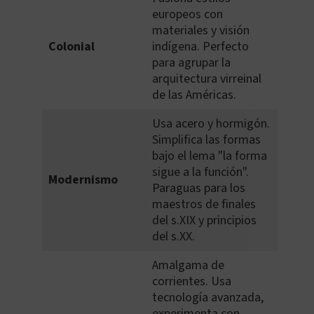
europeos con
materiales y visión
Colonial
indígena. Perfecto
para agrupar la
arquitectura virreinal
de las Américas.
Usa acero y hormigón.
Simplifica las formas
bajo el lema "la forma
sigue a la función".
Modernismo
Paraguas para los
maestros de finales
del s.XIX y principios
del s.XX.
Amalgama de
corrientes. Usa
tecnología avanzada,
experimenta con