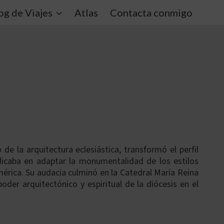
og de Viajes
Atlas
Contacta conmigo
de la arquitectura eclesiástica, transformó el perfil
dicaba en adaptar la monumentalidad de los estilos
érica. Su audacia culminó en la Catedral María Reina
der arquitectónico y espiritual de la diócesis en el