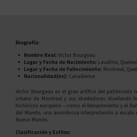
Skip
to
content
Biografía:
Nombre Real:
Victor Bourgeau
Lugar y Fecha de Nacimiento:
Lavaltrie, Quebe
Lugar y Fecha de Fallecimiento:
Montreal, Queb
Nacionalidad(es):
Canadiense
Victor Bourgeau es el gran artífice del patrimonio r
urbano de Montreal y sus alrededores diseñando ho
históricos europeos —como el Renacimiento y el Barr
del Mundo, una asombrosa interpretación a escala de
Nuevo Mundo.
Clasificación y Estilos: