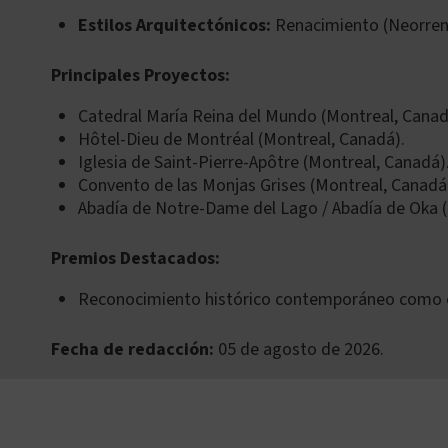
Estilos Arquitectónicos:
Renacimiento (Neorrena
Principales Proyectos:
Catedral María Reina del Mundo (Montreal, Canad
Hôtel-Dieu de Montréal (Montreal, Canadá).
Iglesia de Saint-Pierre-Apôtre (Montreal, Canadá)
Convento de las Monjas Grises (Montreal, Canadá
Abadía de Notre-Dame del Lago / Abadía de Oka (
Premios Destacados:
Reconocimiento histórico contemporáneo como el a
Fecha de redacción:
05 de agosto de 2026.