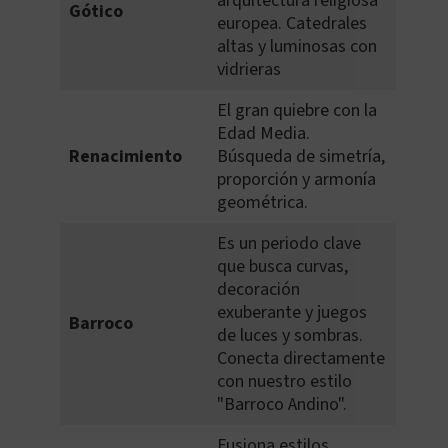
arquitectura religiosa
Gótico
europea. Catedrales
altas y luminosas con
vidrieras
El gran quiebre con la
Edad Media.
Renacimiento
Búsqueda de simetría,
proporción y armonía
geométrica.
Es un periodo clave
que busca curvas,
decoración
exuberante y juegos
Barroco
de luces y sombras.
Conecta directamente
con nuestro estilo
"Barroco Andino".
Fusiona estilos