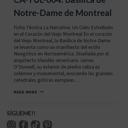
Notre-Dame de Montreal
Ficha Técnica La Narrativa: Un Cielo Estrellado
en el Corazón del Viejo Montreal En el corazón
del Viejo Montreal, la Basílica de Notre-Dame
se levanta como un manifiesto del estilo
Neogótico en Norteamérica. Diseñada por el
arquitecto irlandés-americano James
O’Donnell, su exterior de piedra caliza es
solemne y monumental, evocando las grandes
catedrales góticas europeas….
CA-
READ MORE
YUL-
004:
BASÍLICA
DE
SÍGUEME!!
NOTRE-
DAME
DE