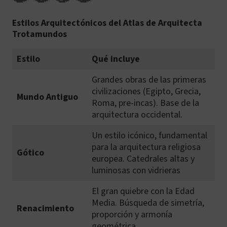
MONTREAL
Estilos Arquitectónicos del Atlas de Arquitecta
Trotamundos
Estilo
Qué incluye
Grandes obras de las primeras
civilizaciones (Egipto, Grecia,
Mundo Antiguo
Roma, pre-incas). Base de la
arquitectura occidental.
Un estilo icónico, fundamental
para la arquitectura religiosa
Gótico
europea. Catedrales altas y
luminosas con vidrieras
El gran quiebre con la Edad
Media. Búsqueda de simetría,
Renacimiento
proporción y armonía
geométrica.