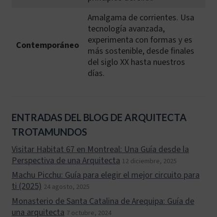
Amalgama de corrientes. Usa
tecnología avanzada,
experimenta con formas y es
Contemporáneo
más sostenible, desde finales
del siglo XX hasta nuestros
días.
ENTRADAS DEL BLOG DE ARQUITECTA
TROTAMUNDOS
Visitar Habitat 67 en Montreal: Una Guía desde la
Perspectiva de una Arquitecta
12 diciembre, 2025
Machu Picchu: Guía para elegir el mejor circuito para
ti (2025)
24 agosto, 2025
Monasterio de Santa Catalina de Arequipa: Guía de
una arquitecta
7 octubre, 2024